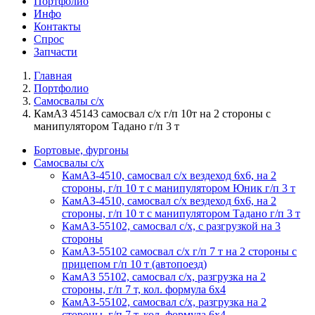
Портфолио
Инфо
Контакты
Спрос
Запчасти
Главная
Портфолио
Самосвалы с/х
КамАЗ 45143 самосвал с/х г/п 10т на 2 стороны с
манипулятором Тадано г/п 3 т
Бортовые, фургоны
Самосвалы с/х
КамАЗ-4510, самосвал с/х вездеход 6х6, на 2
стороны, г/п 10 т с манипулятором Юник г/п 3 т
КамАЗ-4510, самосвал с/х вездеход 6х6, на 2
стороны, г/п 10 т с манипулятором Тадано г/п 3 т
КамАЗ-55102, самосвал с/х, с разгрузкой на 3
стороны
КамАЗ-55102 самосвал с/х г/п 7 т на 2 стороны с
прицепом г/п 10 т (автопоезд)
КамАЗ 55102, самосвал с/х, разгрузка на 2
стороны, г/п 7 т, кол. формула 6х4
КамАЗ-55102, самосвал с/х, разгрузка на 2
стороны, г/п 7 т, кол. формула 6х4