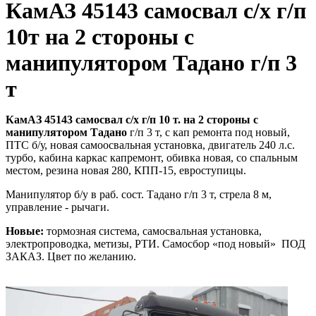
КамАЗ 45143 самосвал с/х г/п
10т на 2 стороны с
манипулятором Тадано г/п 3
т
КамАЗ 45143 самосвал с/х г/п 10 т. на 2 стороны с
манипулятором Тадано
г/п 3 т, с кап ремонта под новый,
ПТС б/у, новая самоосвальная установка, двигатель 240 л.с.
турбо, кабина каркас капремонт, обивка новая, со спальным
местом, резина новая 280, КПП-15, евроступицы.
Манипулятор б/у в раб. сост. Тадано г/п 3 т, стрела 8 м,
управление - рычаги.
Новые:
тормозная система, самосвальная установка,
электропроводка, метизы, РТИ. Самосбор «под новый» ПОД
ЗАКАЗ. Цвет по желанию.