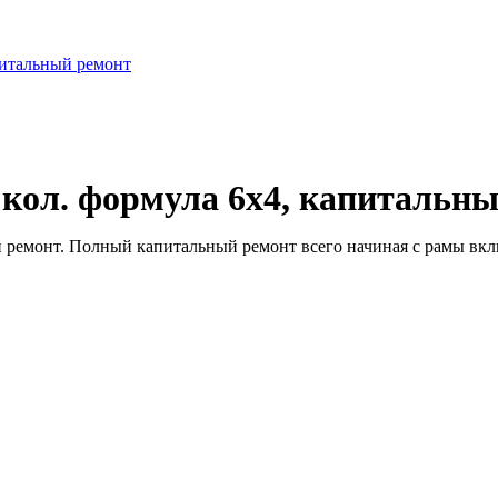
питальный ремонт
 кол. формула 6х4, капитальн
 ремонт. Полный капитальный ремонт всего начиная с рамы включ