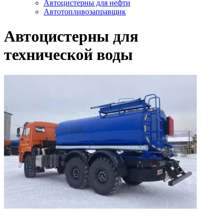
Автоцистерны для нефти
Автотопливозаправщик
Автоцистерны для
технической воды