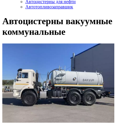
Автоцистерны для нефти
Автотопливозаправщик
Автоцистерны вакуумные
коммунальные