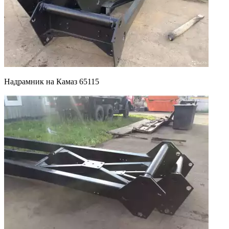
Надрамник на Камаз 65115