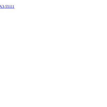
АЗ-55111